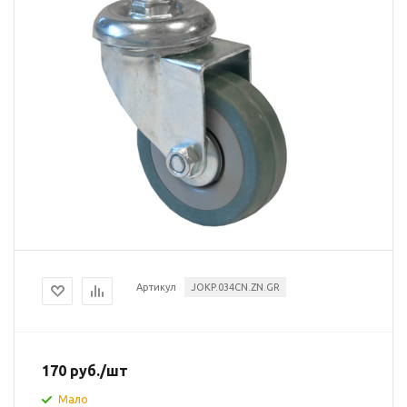
Артикул
JOKP.034CN.ZN.GR
170
руб.
/шт
Мало