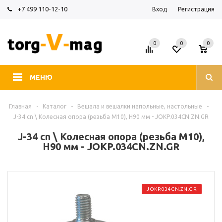
+7 499 110-12-10
Вход
Регистрация
0
0
0
МЕНЮ
Главная
-
Каталог
-
Вешала и вешалки напольные, настольные
-
J-34 cn \ Колесная опора (резьба М10), H90 мм - JOKP.034CN.ZN.GR
J-34 cn \ Колесная опора (резьба М10),
H90 мм - JOKP.034CN.ZN.GR
JOKP.034CN.ZN.GR