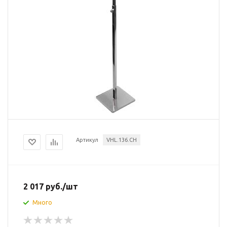
Артикул
VHL.136.CH
2 017
руб.
/шт
Много