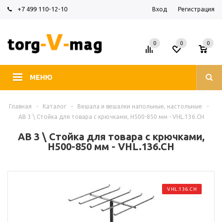
+7 499 110-12-10
Вход
Регистрация
0
0
0
МЕНЮ
Главная
-
Каталог
-
Вешала и вешалки напольные, настольные
-
AB 3 \ Стойка для товара с крючками, H500-850 мм - VHL.136.CH
AB 3 \ Стойка для товара с крючками,
H500-850 мм - VHL.136.CH
VHL.136.CH