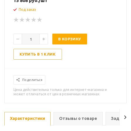
15 808
руб.
/шт
Под заказ
В КОРЗИНУ
КУПИТЬ В 1 КЛИК
Поделиться
Цена действительна только для интернет-магазина и
может отличаться от цен в розничных магазинах
Характеристики
Отзывы о товаре
Задать в