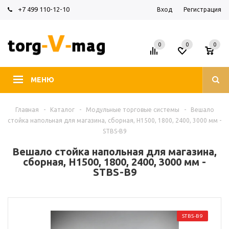
+7 499 110-12-10
Вход
Регистрация
0
0
0
МЕНЮ
Главная
-
Каталог
-
Модульные торговые системы
-
Вешало
стойка напольная для магазина, сборная, H1500, 1800, 2400, 3000 мм -
STBS-B9
Вешало стойка напольная для магазина,
сборная, H1500, 1800, 2400, 3000 мм -
STBS-B9
STBS-B9