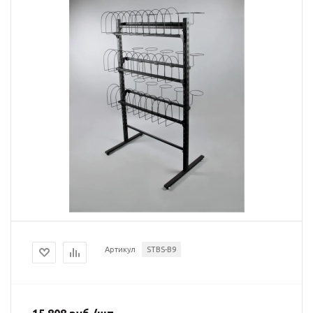
Артикул
STBS-B9