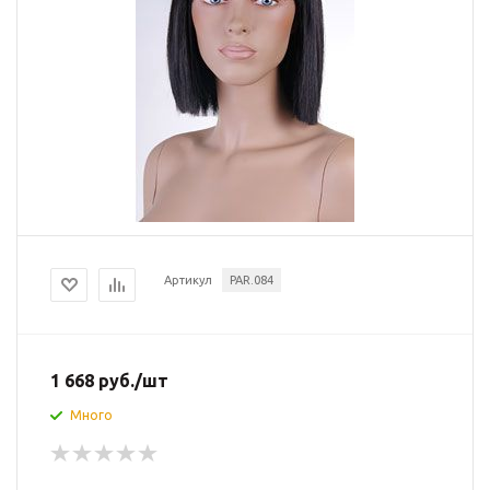
Артикул
PAR.084
1 668
руб.
/шт
Много