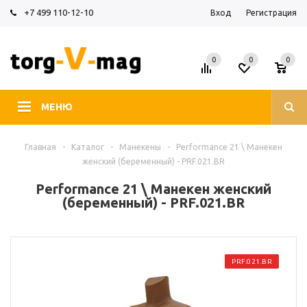
+7 499 110-12-10
Вход
Регистрация
0
0
0
МЕНЮ
Главная
-
Каталог
-
Манекены
-
Performance 21 \ Манекен
женский (беременный) - PRF.021.BR
Performance 21 \ Манекен женский
(беременный) - PRF.021.BR
PRF.021.BR