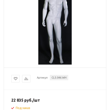
Артикул
CLS.046.WH
22 835
руб.
/шт
Под заказ