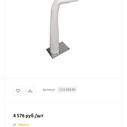
Артикул
CLS.030.00
4 576
руб.
/шт
Много