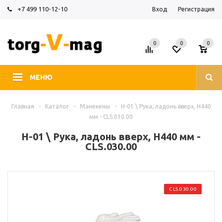
+7 499 110-12-10
Вход
Регистрация
0
0
0
МЕНЮ
Главная
-
Каталог
-
Манекены
-
H-01 \ Рука, ладонь вверх, H440
мм - CLS.030.00
H-01 \ Рука, ладонь вверх, H440 мм -
CLS.030.00
CLS.030.00