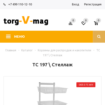
+7 499 110-12-10
Вход
Регистрация
0
0
0
МЕНЮ
Главная
-
Каталог
-
Корзины для распродаж и накопители
-
TC
197 \ Стеллаж
TC 197 \ Стеллаж
SKR.075.WH