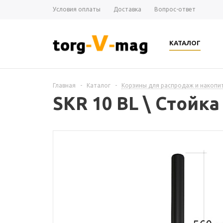
Условия оплаты
Доставка
Вопрос-ответ
КАТАЛОГ
Главная
-
Каталог
-
Корзины для распродаж и накопи
SKR 10 BL \ Стойка