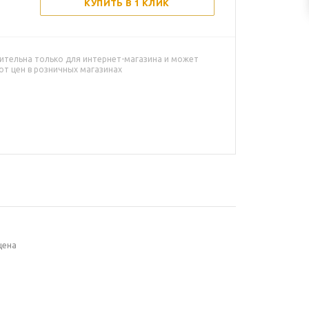
КУПИТЬ В 1 КЛИК
ительна только для интернет-магазина и может
от цен в розничных магазинах
цена