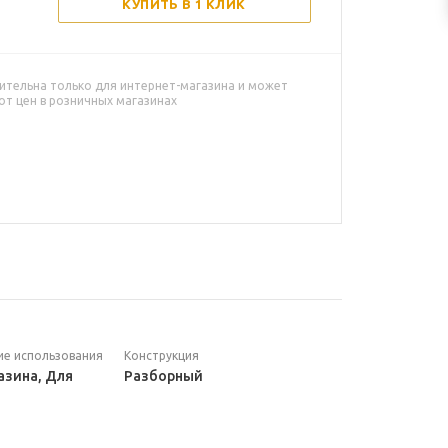
КУПИТЬ В 1 КЛИК
ительна только для интернет-магазина и может
от цен в розничных магазинах
ие использования
Конструкция
азина, Для
Разборный