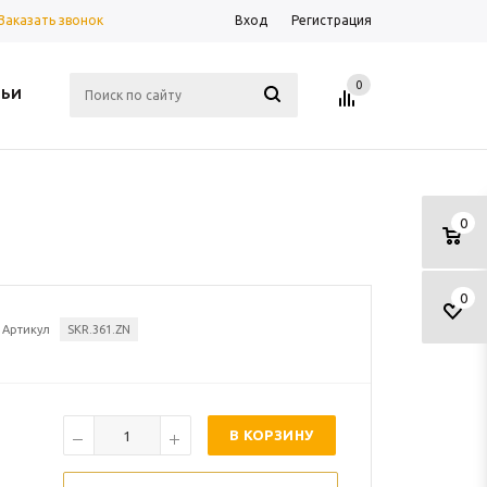
Заказать звонок
Вход
Регистрация
0
ТЬИ
0
0
Артикул
SKR.361.ZN
В КОРЗИНУ