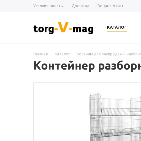
Условия оплаты
Доставка
Вопрос-ответ
КАТАЛОГ
Главная
-
Каталог
-
Корзины для распродаж и накопи
Контейнер разбор