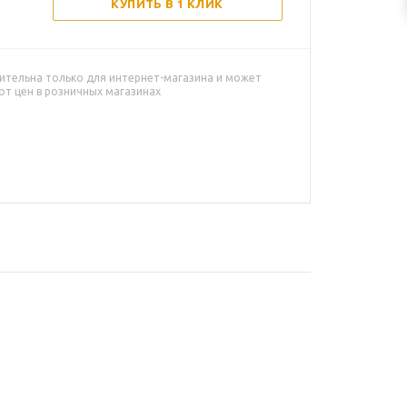
КУПИТЬ В 1 КЛИК
ительна только для интернет-магазина и может
от цен в розничных магазинах