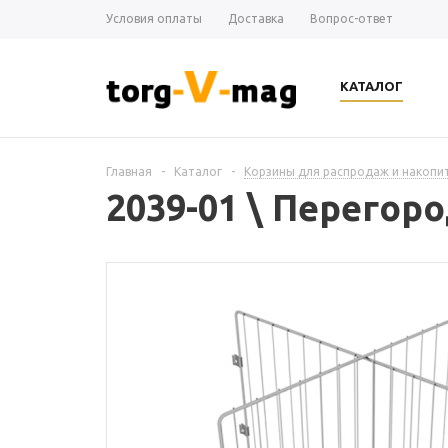
Условия оплаты
Доставка
Вопрос-ответ
КАТАЛОГ
Главная
-
Каталог
-
Корзины для распродаж и накопи
2039-01 \ Перегор