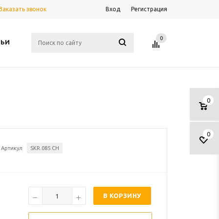
Заказать звонок
Вход
Регистрация
0
ТЬИ
0
0
Артикул
SKR.085.CH
В КОРЗИНУ