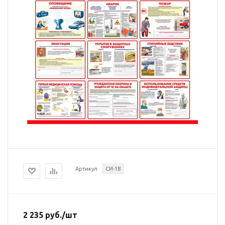
Артикул
СИ-18
2 235
руб.
/шт