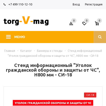
+7 499 110-12-10
Вход
Регистрация
0
0
0
МЕНЮ
Главная
-
Каталог
-
Баннеры и стенды
-
Стенд информационный
"Уголок гражданской обороны и защиты от ЧС", H800 мм - СИ-18
Стенд информационный "Уголок
гражданской обороны и защиты от ЧС",
H800 мм - СИ-18
СИ-18