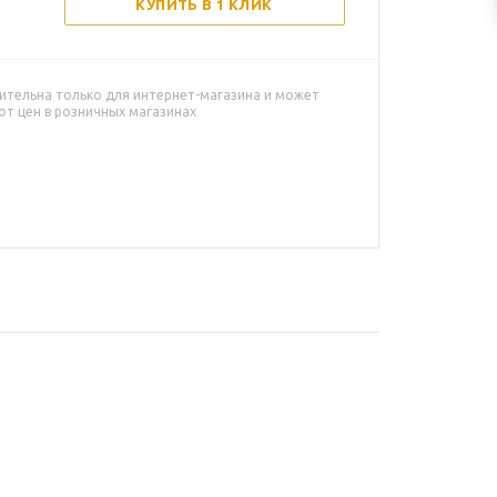
КУПИТЬ В 1 КЛИК
ительна только для интернет-магазина и может
от цен в розничных магазинах