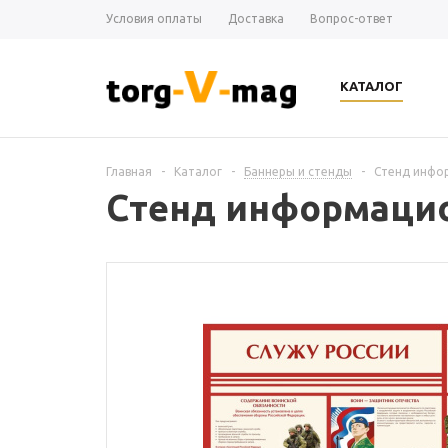
Условия оплаты
Доставка
Вопрос-ответ
КАТАЛОГ
Главная
-
Каталог
-
Баннеры и стенды
-
Стенд инфор
Стенд информацио