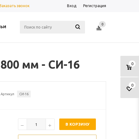
Заказать звонок
Вход
Регистрация
0
ТЬИ
00 мм - СИ-16
0
0
Артикул
СИ-16
В КОРЗИНУ