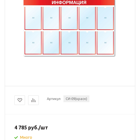
Артикул
СИ-09(красн)
4 785
руб.
/шт
Много