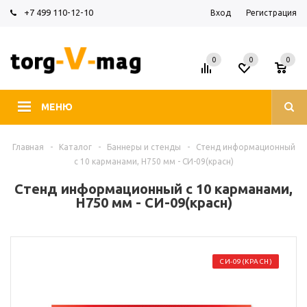
+7 499 110-12-10
Вход
Регистрация
0
0
0
МЕНЮ
Главная
-
Каталог
-
Баннеры и стенды
-
Стенд информационный
с 10 карманами, H750 мм - СИ-09(красн)
Стенд информационный с 10 карманами,
H750 мм - СИ-09(красн)
СИ-09(КРАСН)