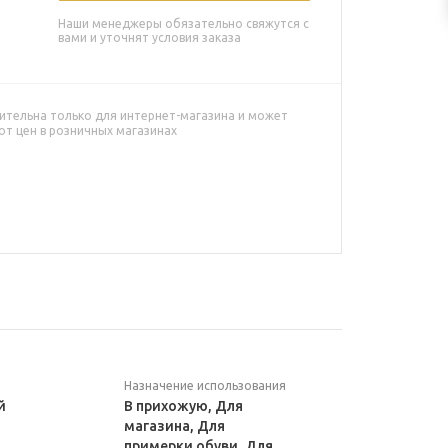
Наши менеджеры обязательно свяжутся с
вами и уточнят условия заказа
ительна только для интернет-магазина и может
от цен в розничных магазинах
Назначение использования
й
В прихожую, Для
магазина, Для
примерки обуви, Для