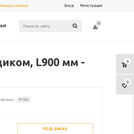
Заказать звонок
Вход
Регистрация
0
ТЬИ
ком, L900 мм -
0
0
Артикул
PF-029
ПОД ЗАКАЗ