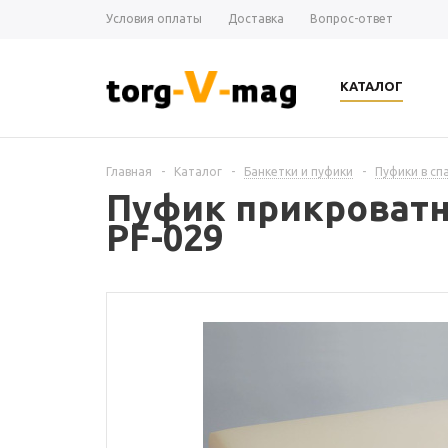
Условия оплаты
Доставка
Вопрос-ответ
КАТАЛОГ
Главная
-
Каталог
-
Банкетки и пуфики
-
Пуфики в сп
Пуфик прикроватн
PF-029