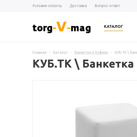
Условия оплаты
Доставка
Вопрос-ответ
КАТАЛОГ
Главная
-
Каталог
-
Банкетки и пуфики
-
КУБ.ТК \ Бан
КУБ.ТК \ Банкетка