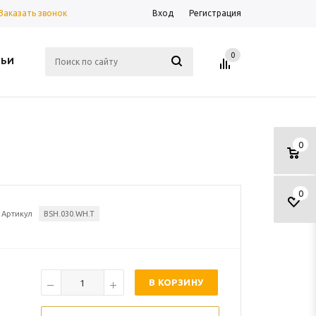
Заказать звонок
Вход
Регистрация
0
ТЬИ
0
0
Артикул
BSH.030.WH.T
В КОРЗИНУ