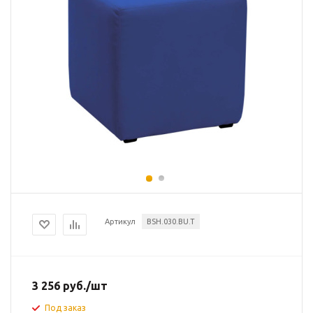
Артикул
BSH.030.BU.T
3 256
руб.
/шт
Под заказ