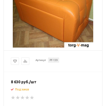
Артикул
PF-139
8 630
руб.
/шт
Под заказ