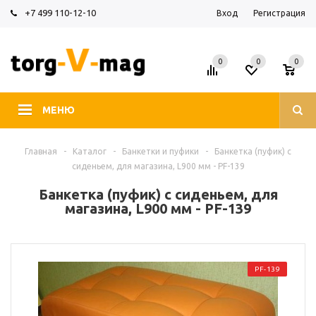
+7 499 110-12-10
Вход
Регистрация
0
0
0
МЕНЮ
Главная
-
Каталог
-
Банкетки и пуфики
-
Банкетка (пуфик) с
сиденьем, для магазина, L900 мм - PF-139
Банкетка (пуфик) с сиденьем, для
магазина, L900 мм - PF-139
PF-139