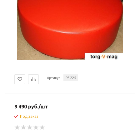
Артикул
PF-225
9 490
руб.
/шт
Под заказ