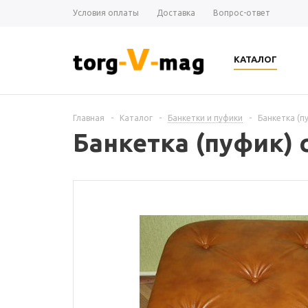
Условия оплаты
Доставка
Вопрос-ответ
КАТАЛОГ
Главная
-
Каталог
-
Банкетки и пуфики
-
Банкетка (пу
Банкетка (пуфик) с