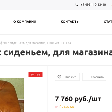
+7 499 110-12-10
О КОМПАНИИ
КОНТАКТЫ
СТА
фик) с сиденьем, для магазина, L800 мм - PF-174
 сиденьем, для магазина,
PF-174
Отложить
Сравнить
7 760
руб.
/шт
Под заказ