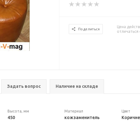
Цена действ
Поделиться
отличаться 
Задать вопрос
Наличие на складе
Высота, мм
Материал
Цвет
450
кожзаменитель
Коричн