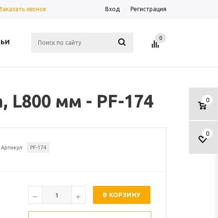
Заказать звонок
Вход
Регистрация
0
ТЬИ
 L800 мм - PF-174
0
0
Артикул
PF-174
В КОРЗИНУ