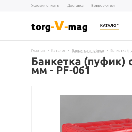
Условия оплаты
Доставка
Вопрос-ответ
КАТАЛОГ
Главная
-
Каталог
-
Банкетки и пуфики
-
Банкетка (п
Банкетка (пуфик) 
мм - PF-061