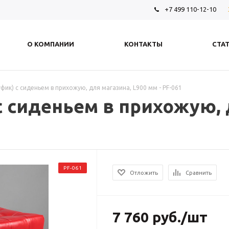
+7 499 110-12-10
О КОМПАНИИ
КОНТАКТЫ
СТА
уфик) с сиденьем в прихожую, для магазина, L900 мм - PF-061
с сиденьем в прихожую, 
PF-061
Отложить
Сравнить
7 760
руб.
/шт