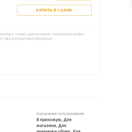
КУПИТЬ В 1 КЛИК
ительна только для интернет-магазина и может
от цен в розничных магазинах
Назначение использования
й
В прихожую, Для
магазина, Для
примерки обуви, Для