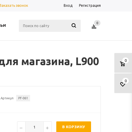
Заказать звонок
Вход
Регистрация
0
ТЬИ
для магазина, L900
0
0
Артикул
PF-061
В КОРЗИНУ