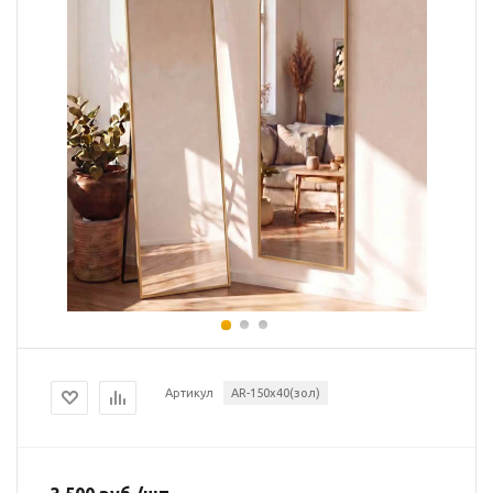
Артикул
AR-150х40(зол)