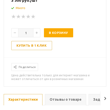
3 500
руб.
/шт
Много
В КОРЗИНУ
КУПИТЬ В 1 КЛИК
Поделиться
Цена действительна только для интернет-магазина и
может отличаться от цен в розничных магазинах
Характеристики
Отзывы о товаре
Задать в