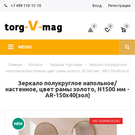
+7 499 110-12-10
Вход
Регистрация
0
0
0
МЕНЮ
Главная
-
Каталог
-
Зеркала торговые
-
Зеркало полукруглое
напольное/настенное, цвет рамы золото, H1500 мм - AR-150х40(зол)
Зеркало полукруглое напольное/
настенное, цвет рамы золото, H1500 мм -
AR-150х40(зол)
AR-150Х40(ЗОЛ)