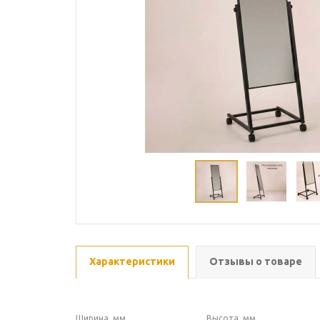
Характеристики
Отзывы о товаре
Ширина, мм
Высота, мм