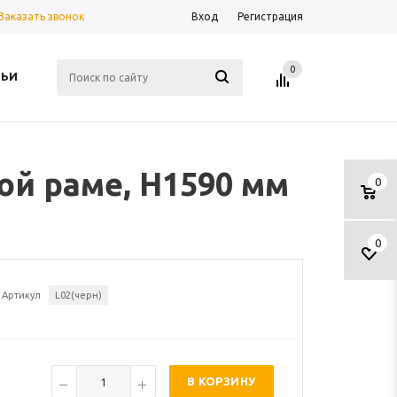
Заказать звонок
Вход
Регистрация
0
ТЬИ
ой раме, H1590 мм
0
0
Артикул
L02(черн)
В КОРЗИНУ