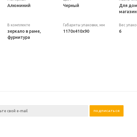
Алюминий
Черный
Для дом
магазин
В комплекте
Габариты упаковки, мм
Вес упаков
зеркало в раме,
1170х410х90
6
фурнитура