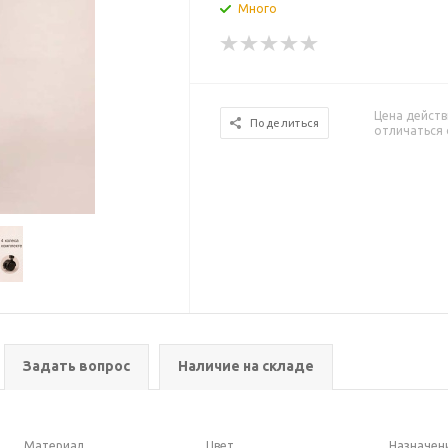
Много
Цена действ
Поделиться
отличаться 
Задать вопрос
Наличие на складе
Материал
Цвет
Назначен