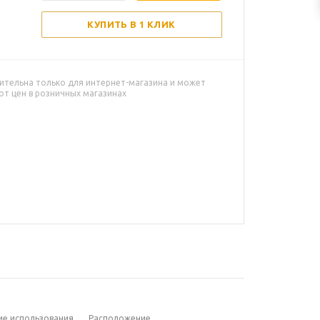
КУПИТЬ В 1 КЛИК
ительна только для интернет-магазина и может
от цен в розничных магазинах
ие использования
Расположение