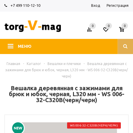
+7 499 110-12-10
Вход
Регистрация
0
0
0
МЕНЮ
Главная
-
Каталог
-
Вешалки и плечики
-
Вешалка деревянная с
зажимами для брюк и юбок, черная, L320 мм - WS 006-32-C320B(черн/
черн)
Вешалка деревянная с зажимами для
брюк и юбок, черная, L320 мм - WS 006-
32-C320B(черн/черн)
WS 006-32-C320B(ЧЕРН/ЧЕРН)