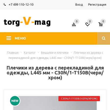
+7 499 110-12-10
Вход
Регистрация
0
0
0
МЕНЮ
Главная
-
Каталог
-
Вешалки и плечики
-
Плечики из дерева с
перекладиной для одежды, L445 мм - C30N/1-T150B(черн/хром)
Плечики из дерева с перекладиной для
одежды, L445 мм - C30N/1-T150B(черн/
хром)
C30N/1-T150B(ЧЕРН/ХРОМ)