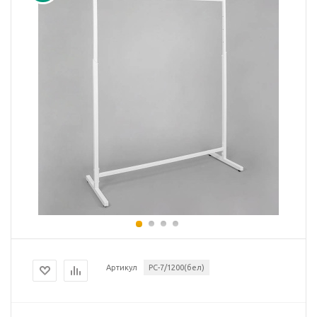
Артикул
РС-7/1200(бел)