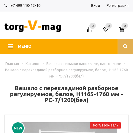
+7 499 110-12-10
Вход
Регистрация
0
0
0
МЕНЮ
Главная
-
Каталог
-
Вешала и вешалки напольные, настольные
-
Вешало с перекладиной разборное регулируемое, белое, H1165-1760
мм - РС-7/1200(бел)
Вешало с перекладиной разборное
регулируемое, белое, H1165-1760 мм -
РС-7/1200(бел)
РС-7/1200(БЕЛ)