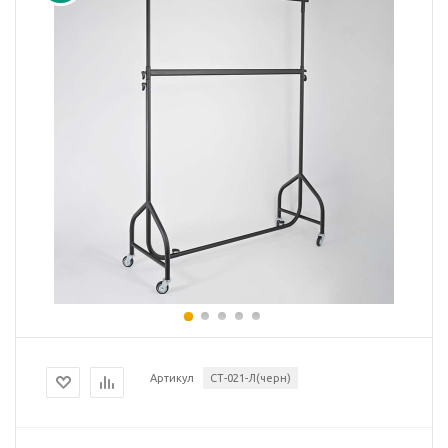
Артикул
СТ-021-Л(черн)