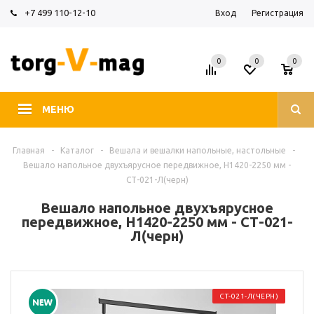
+7 499 110-12-10
Вход
Регистрация
0
0
0
МЕНЮ
Главная
-
Каталог
-
Вешала и вешалки напольные, настольные
-
Вешало напольное двухъярусное передвижное, H1420-2250 мм -
СТ-021-Л(черн)
Вешало напольное двухъярусное
передвижное, H1420-2250 мм - СТ-021-
Л(черн)
СТ-021-Л(ЧЕРН)