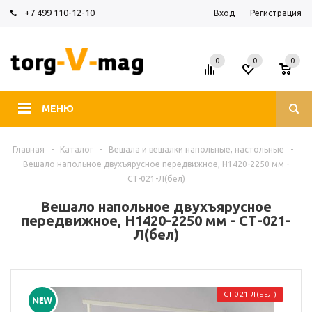
+7 499 110-12-10
Вход
Регистрация
0
0
0
МЕНЮ
Главная
-
Каталог
-
Вешала и вешалки напольные, настольные
-
Вешало напольное двухъярусное передвижное, H1420-2250 мм -
СТ-021-Л(бел)
Вешало напольное двухъярусное
передвижное, H1420-2250 мм - СТ-021-
Л(бел)
СТ-021-Л(БЕЛ)