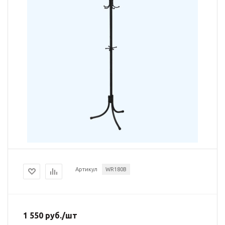
Артикул
WR180B
1 550
руб.
/шт