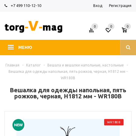
+7 499 110-12-10
Вход
Регистрация
0
0
0
МЕНЮ
Главная
-
Каталог
-
Вешала и вешалки напольные, настольные
-
Вешалка для одежды напольная, пять рожков, черная, H1812 мм -
WR180B
Вешалка для одежды напольная, пять
рожков, черная, H1812 мм - WR180B
WR180B