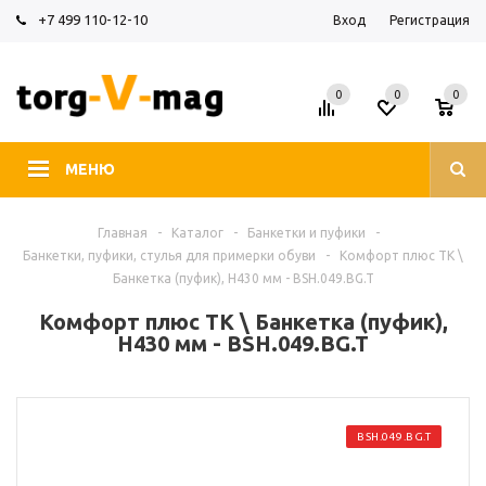
+7 499 110-12-10
Вход
Регистрация
0
0
0
МЕНЮ
Главная
-
Каталог
-
Банкетки и пуфики
-
Банкетки, пуфики, стулья для примерки обуви
-
Комфорт плюс ТК \
Банкетка (пуфик), H430 мм - BSH.049.BG.T
Комфорт плюс ТК \ Банкетка (пуфик),
H430 мм - BSH.049.BG.T
BSH.049.BG.T