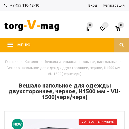
+7 499 110-12-10
Вход
Регистрация
0
0
0
МЕНЮ
Главная
-
Каталог
-
Вешала и вешалки напольные, настольные
-
Вешало напольное для одежды двухстороннее, черное, H1500 мм -
VU-1500(черн/черн)
Вешало напольное для одежды
двухстороннее, черное, H1500 мм - VU-
1500(черн/черн)
VU-1500(ЧЕРН/ЧЕРН)