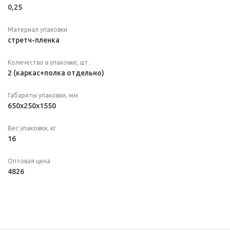
0,25
Материал упаковки
стретч-пленка
Количество в упаковке, шт.
2 (каркас+полка отдельно)
Габариты упаковки, мм
650x250x1550
Вес упаковки, кг
16
Оптовая цена
4826