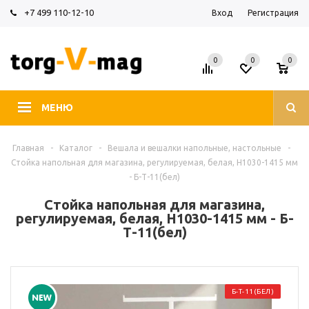
+7 499 110-12-10
Вход
Регистрация
0
0
0
МЕНЮ
Главная
-
Каталог
-
Вешала и вешалки напольные, настольные
-
Стойка напольная для магазина, регулируемая, белая, H1030-1415 мм
- Б-Т-11(бел)
Стойка напольная для магазина,
регулируемая, белая, H1030-1415 мм - Б-
Т-11(бел)
Б-Т-11(БЕЛ)