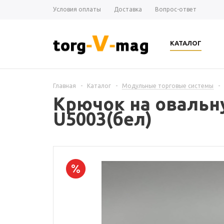
Условия оплаты
Доставка
Вопрос-ответ
КАТАЛОГ
Главная
-
Каталог
-
Модульные торговые системы
-
Крючок на овальну
U5003(бел)