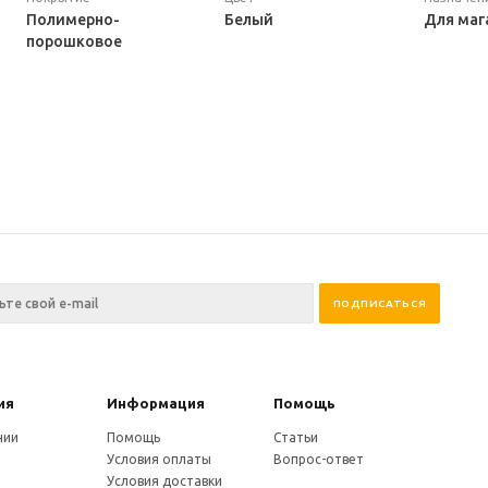
Полимерно-
Белый
Для маг
порошковое
ия
Информация
Помощь
нии
Помощь
Статьи
Условия оплаты
Вопрос-ответ
Условия доставки