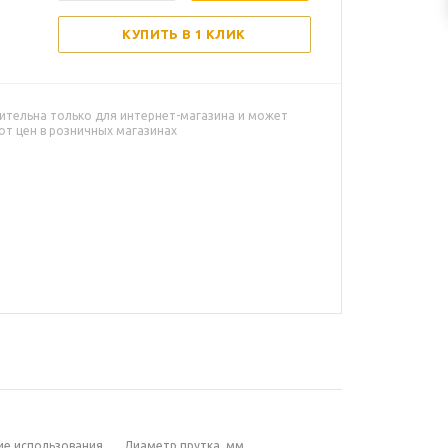
КУПИТЬ В 1 КЛИК
ительна только для интернет-магазина и может
от цен в розничных магазинах
ие использования
Диаметр прутка, мм