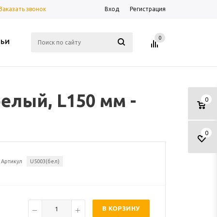
Заказать звонок
Вход
Регистрация
0
ТЬИ
елый, L150 мм -
0
0
Артикул
U5003(бел)
В КОРЗИНУ