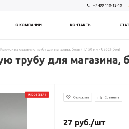
+7 499 110-12-10
О КОМПАНИИ
КОНТАКТЫ
СТА
Крючок на овальную трубу для магазина, белый, L150 мм - U5003(бел)
ю трубу для магазина, б
U5003(БЕЛ)
Отложить
Сравнить
27
руб.
/шт