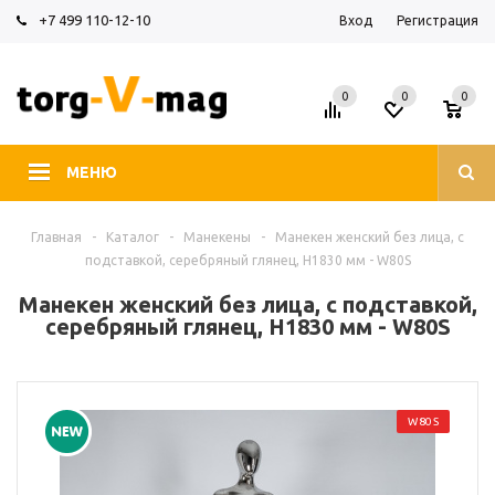
+7 499 110-12-10
Вход
Регистрация
0
0
0
МЕНЮ
Главная
-
Каталог
-
Манекены
-
Манекен женский без лица, с
подставкой, серебряный глянец, H1830 мм - W80S
Манекен женский без лица, с подставкой,
серебряный глянец, H1830 мм - W80S
W80S