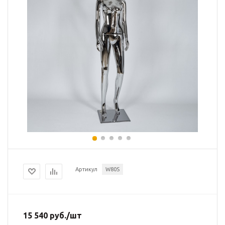
Артикул
W80S
15 540
руб.
/шт