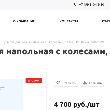
+7 499 110-12-10
О КОМПАНИИ
КОНТАКТЫ
СТА
-
Сушилка для белья напольная с колесами, белая, H1640 мм - WR230W
 напольная с колесами, 
WR230W
Отложить
Сравнить
4 700
руб.
/шт