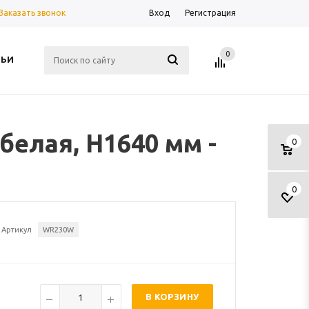
Заказать звонок
Вход
Регистрация
0
ТЬИ
белая, H1640 мм -
0
0
Артикул
WR230W
В КОРЗИНУ